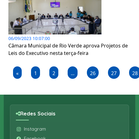
06/09/2023 10:07:00
Câmara Municipal de Rio Verde aprova Projetos de
Leis do Executivo nesta terça-feira
«
1
2
...
26
27
28
Redes Sociais
Instagram
Facebook