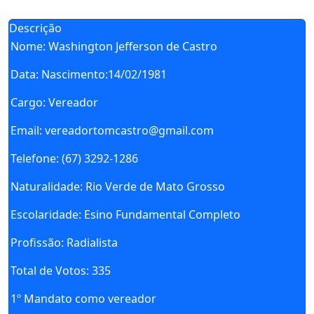
Descrição
Nome:
Washington Jefferson de Castro
Data:
Nascimento:14/02/1981
Cargo:
Vereador
Email:
vereadortomcastro@gmail.com
Telefone:
(67) 3292-1286
Naturalidade:
Rio Verde de Mato Grosso
Escolaridade:
Esino Fundamental Completo
Profissão:
Radialista
Total de Votos:
335
1º Mandato como vereador