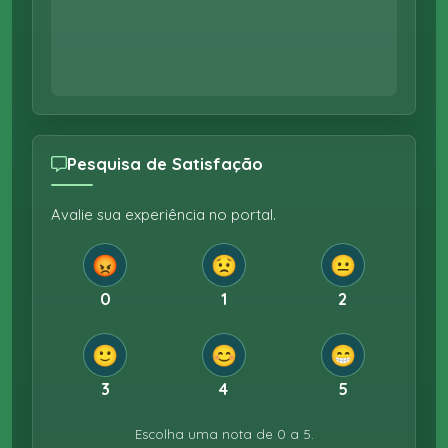
Pesquisa de Satisfação
Avalie sua experiência no portal.
😡
😟
😐
0
1
2
🙂
😊
😁
3
4
5
Escolha uma nota de 0 a 5.