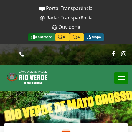
Portal Transparência
Radar Transparência
Ouvidoria
Contraste
A+
A-
Mapa