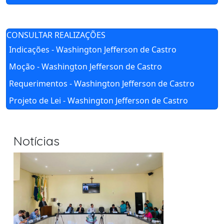
CONSULTAR REALIZAÇÕES
Indicações - Washington Jefferson de Castro
Moção - Washington Jefferson de Castro
Requerimentos - Washington Jefferson de Castro
Projeto de Lei - Washington Jefferson de Castro
Notícias