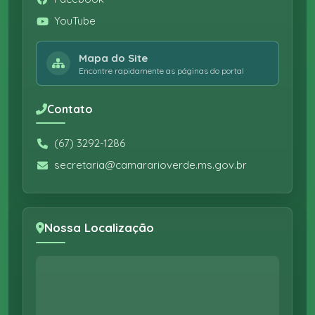
YouTube
Mapa do Site
Encontre rapidamente as páginas do portal
Contato
(67) 3292-1286
secretaria@camararioverde.ms.gov.br
Nossa Localização