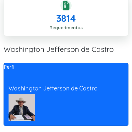
3814
Requerimentos
Washington Jefferson de Castro
Perfil
Washington Jefferson de Castro