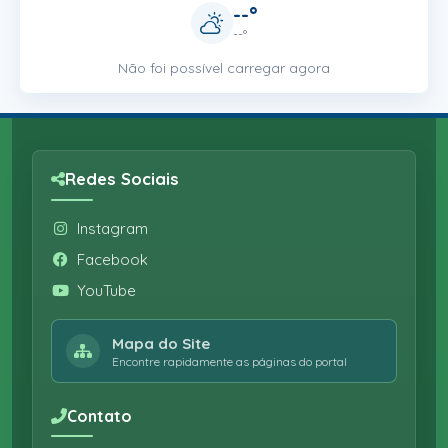
--°
--°
Não foi possível carregar agora
Redes Sociais
Instagram
Facebook
YouTube
Mapa do Site
Encontre rapidamente as páginas do portal
Contato