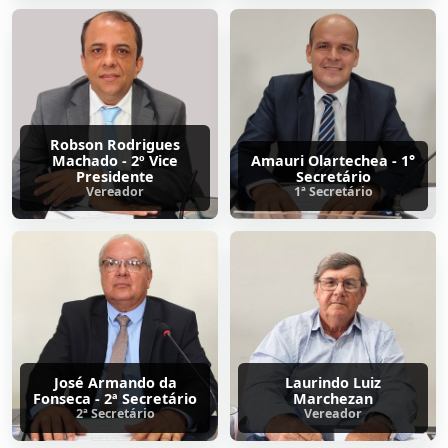
Robson Rodrigues
Machado - 2º Vice
Amauri Olartechea - 1°
Presidente
Secretário
Vereador
1ª Secretário
José Armando da
Laurindo Luiz
Fonseca - 2ª Secretário
Marchezan
2ª Secretário
Vereador