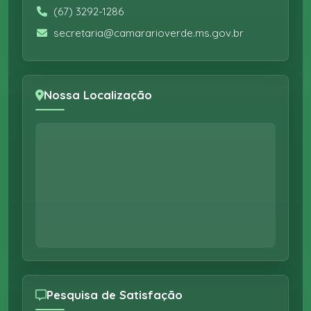
(67) 3292-1286
secretaria@camararioverde.ms.gov.br
Nossa Localização
Pesquisa de Satisfação