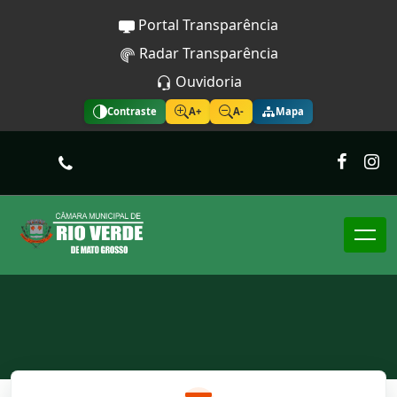
Portal Transparência
Radar Transparência
Ouvidoria
Contraste
A+
A-
Mapa