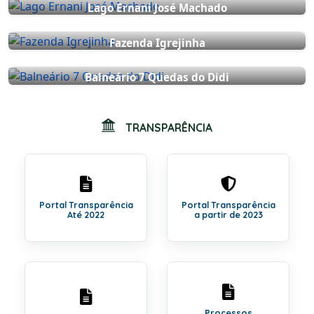
Lago Ernani José Machado
Fazenda Igrejinha
Balneário 7 Quedas do Didi
TRANSPARÊNCIA
Portal Transparência
Portal Transparência
Até 2022
a partir de 2023
Processos