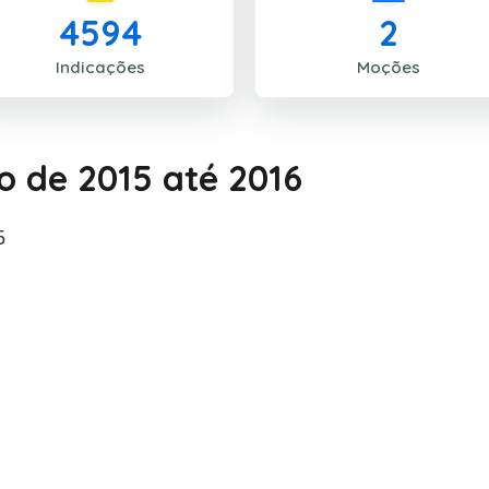
4594
2
Indicações
Moções
io de 2015 até 2016
6