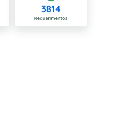
3814
Requerimentos