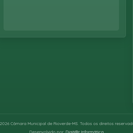
2026
Câmara Municipal de Rioverde-MS. Todos os direitos reservad
Desenvolvido por:
Digit@r Informática