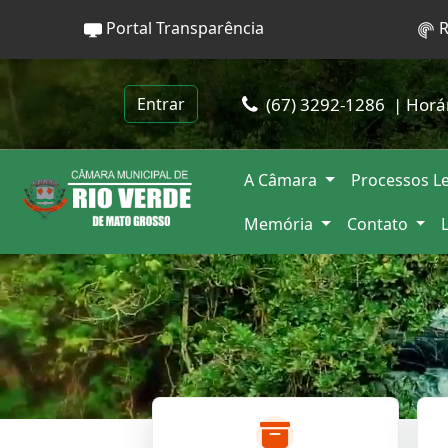
Portal Transparência
R
(67) 3292-1286
| Horá
Entrar
A Câmara
Processos Le
Memória
Contato