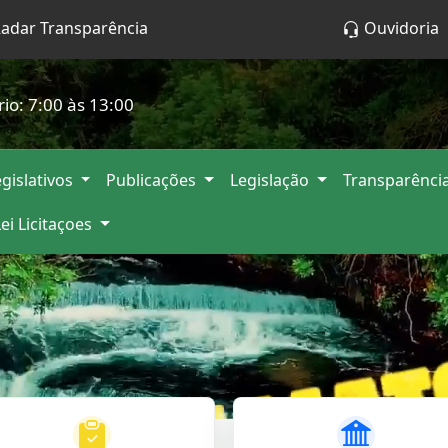
adar Transparência
Ouvidoria
rio: 7:00 às 13:00
gislativos
Publicações
Legislação
Transparênci
Lei Licitaçoes