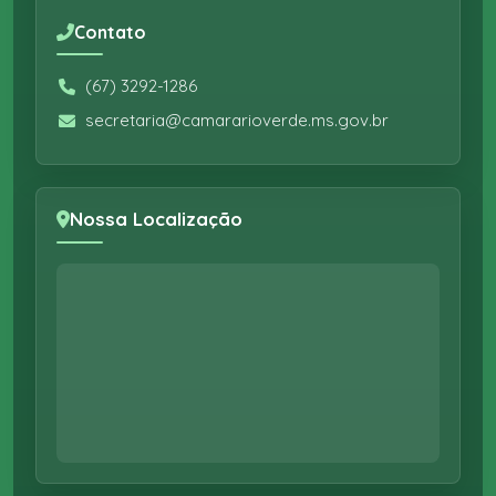
Contato
(67) 3292-1286
secretaria@camararioverde.ms.gov.br
Nossa Localização