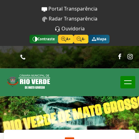
Portal Transparência
Radar Transparência
Ouvidoria
Contraste
A+
A-
Mapa