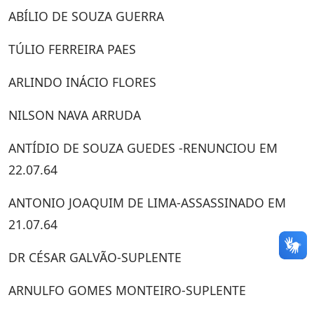
ABÍLIO DE SOUZA GUERRA
TÚLIO FERREIRA PAES
ARLINDO INÁCIO FLORES
NILSON NAVA ARRUDA
ANTÍDIO DE SOUZA GUEDES -RENUNCIOU EM
22.07.64
ANTONIO JOAQUIM DE LIMA-ASSASSINADO EM
21.07.64
DR CÉSAR GALVÃO-SUPLENTE
ARNULFO GOMES MONTEIRO-SUPLENTE