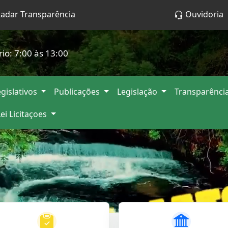
adar Transparência
Ouvidoria
rio: 7:00 às 13:00
gislativos
Publicações
Legislação
Transparênci
Lei Licitaçoes