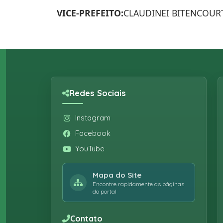
VICE-PREFEITO:
CLAUDINEI BITENCOURT
Redes Sociais
Instagram
Facebook
YouTube
Mapa do Site
Encontre rapidamente as páginas
do portal
Contato