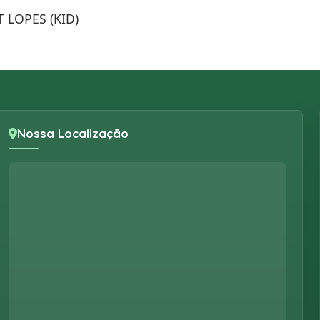
 LOPES (KID)
Nossa Localização