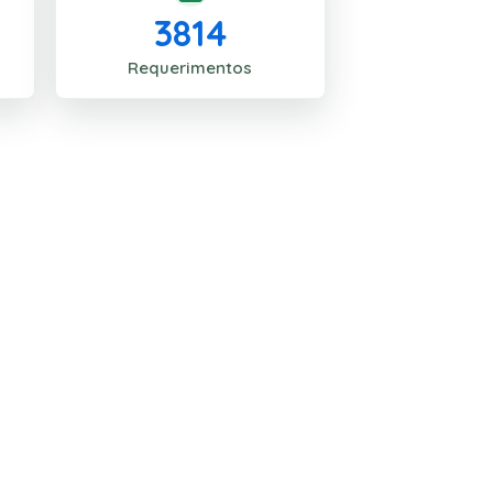
3814
Requerimentos