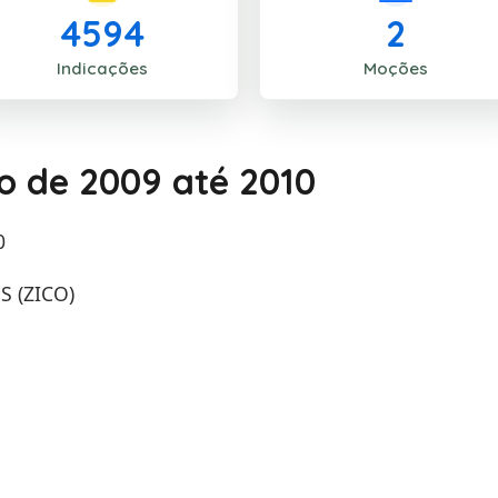
4594
2
Indicações
Moções
io de 2009 até 2010
0
 (ZICO)