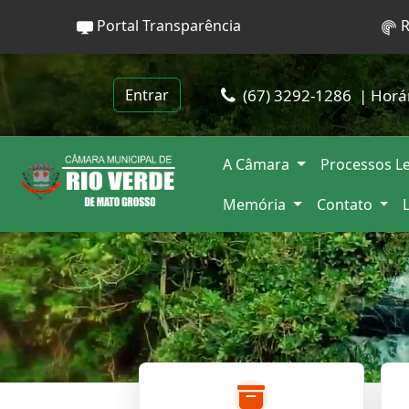
Portal Transparência
R
(67) 3292-1286
| Horá
Entrar
A Câmara
Processos Le
Memória
Contato