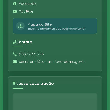
Facebook
YouTube
Mapa do Site
Encontre rapidamente as páginas do portal
Contato
(67) 3292-1286
secretaria@camararioverde.ms.gov.br
Nossa Localização