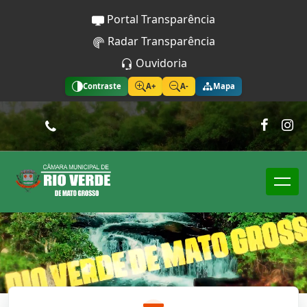
Portal Transparência
Radar Transparência
Ouvidoria
Contraste
A+
A-
Mapa