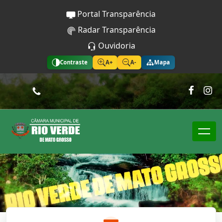
Portal Transparência
Radar Transparência
Ouvidoria
Contraste
A+
A-
Mapa