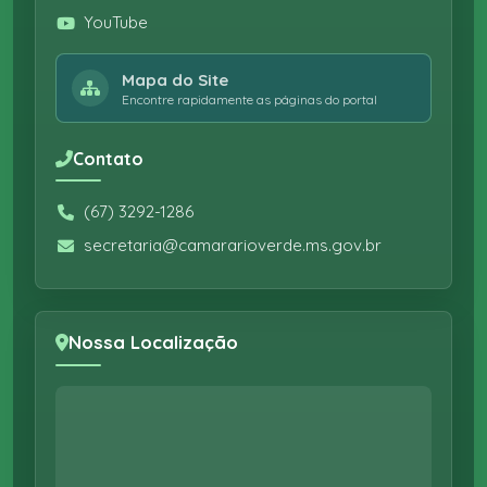
YouTube
Mapa do Site
Encontre rapidamente as páginas do portal
Contato
(67) 3292-1286
secretaria@camararioverde.ms.gov.br
Nossa Localização