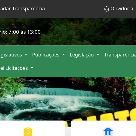
adar Transparência
Ouvidoria
rio: 7:00 às 13:00
gislativos
Publicações
Legislação
Transparênci
Lei Licitaçoes