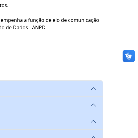
tos.
esempenha a função de elo de comunicação
ção de Dados - ANPD.