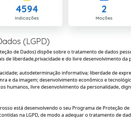
4594
2
Indicações
Moções
 Dados (LGPD)
oteção de Dados
) dispõe sobre o tratamento de dados pesso
is de liberdade,privacidade e do livre desenvolvimento da 
vacidade; autodeterminação informativa; liberdade de expr
onra e da imagem; desenvolvimento econômico e tecnológico e 
tos humanos, livre desenvolvimento da personalidade, digni
Grosso
está desenvolvendo o seu Programa de Proteção de 
contidas na LGPD, de modo a adequar o tratamento de dad