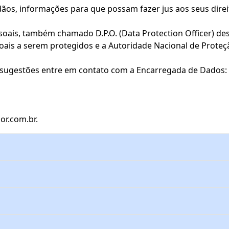
dãos, informações para que possam fazer jus aos seus direi
oais, também chamado D.P.O. (Data Protection Officer) d
soais a serem protegidos e a Autoridade Nacional de Prote
e sugestões entre em contato com a Encarregada de Dados:
or.com.br.