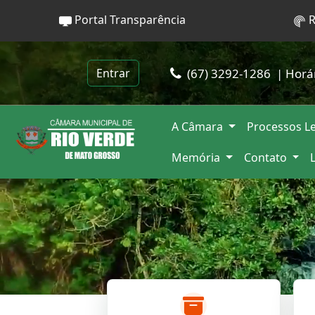
Portal Transparência
R
(67) 3292-1286
| Horá
Entrar
A Câmara
Processos Le
Memória
Contato