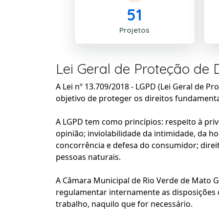
51
Projetos
Lei Geral de Proteção de
A Lei nº 13.709/2018 - LGPD (
Lei Geral de Pr
objetivo de proteger os direitos fundamenta
A LGPD tem como princípios: respeito à pri
opinião; inviolabilidade da intimidade, da h
concorrência e defesa do consumidor; direi
pessoas naturais.
A
Câmara Municipal de Rio Verde de Mato 
regulamentar internamente as disposições 
trabalho, naquilo que for necessário.