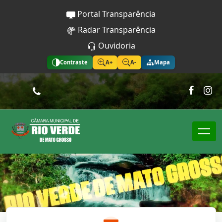
Portal Transparência
Radar Transparência
Ouvidoria
Contraste
A+
A-
Mapa