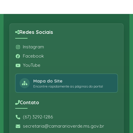
Redes Sociais
Instagram
Facebook
YouTube
Mapa do Site
Encontre rapidamente as páginas do portal
Contato
(67) 3292-1286
secretaria@camararioverde.ms.gov.br