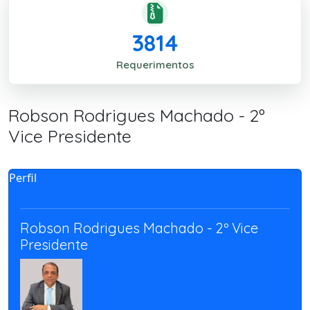
3814
Requerimentos
Robson Rodrigues Machado - 2º
Vice Presidente
Perfil
Robson Rodrigues Machado - 2º Vice
Presidente