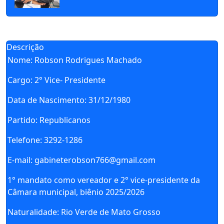
Descrição
Nome
: Robson Rodrigues Machado
Cargo:
2° Vice- Presidente
Data de Nascimento
: 31/12/1980
Partido
: Republicanos
Telefone
: 3292-1286
E-mail
: gabineterobson766@gmail.com
1° mandato como vereador e 2° vice-presidente da
Câmara municipal, biênio 2025/2026
Naturalidade
: Rio Verde de Mato Grosso