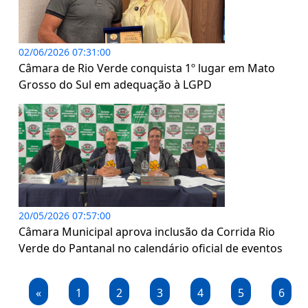
02/06/2026 07:31:00
Câmara de Rio Verde conquista 1º lugar em Mato
Grosso do Sul em adequação à LGPD
20/05/2026 07:57:00
Câmara Municipal aprova inclusão da Corrida Rio
Verde do Pantanal no calendário oficial de eventos
«
1
2
3
4
5
6