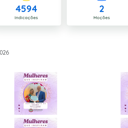
4594
2
Indicações
Moções
2026