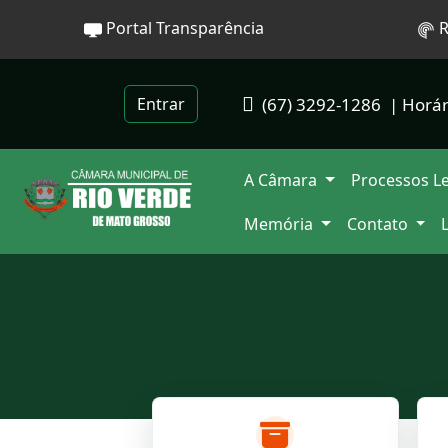
Portal Transparência
R
(67) 3292-1286
| Horár
Entrar
A Câmara
Processos Le
Memória
Contato