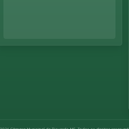
2026
Câmara Municipal de Rioverde-MS. Todos os direitos reservad