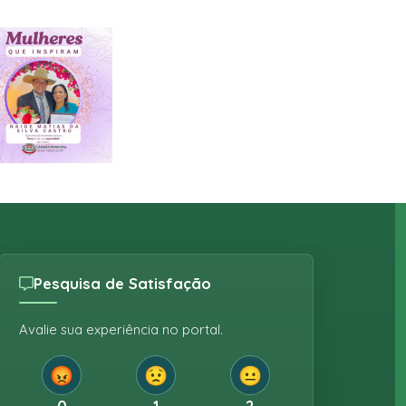
Pesquisa de Satisfação
Avalie sua experiência no portal.
😡
😟
😐