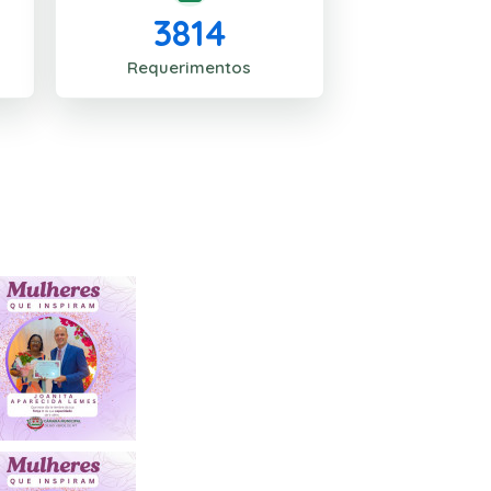
3814
Requerimentos