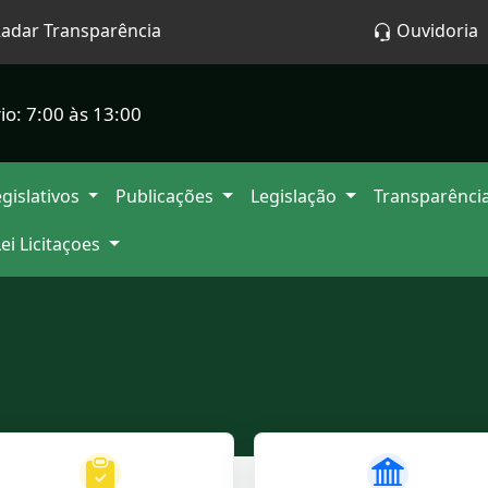
adar Transparência
Ouvidoria
io: 7:00 às 13:00
gislativos
Publicações
Legislação
Transparênci
Lei Licitaçoes