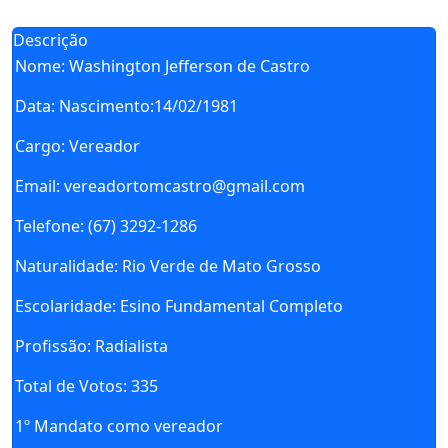
Descrição
Nome:
Washington Jefferson de Castro
Data:
Nascimento:14/02/1981
Cargo:
Vereador
Email:
vereadortomcastro@gmail.com
Telefone:
(67) 3292-1286
Naturalidade:
Rio Verde de Mato Grosso
Escolaridade:
Esino Fundamental Completo
Profissão:
Radialista
Total de Votos:
335
1º Mandato como vereador