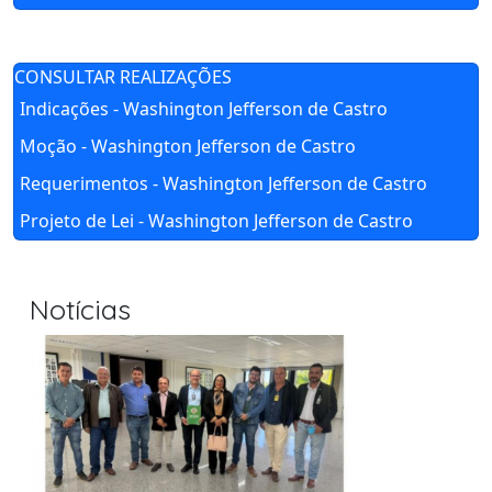
CONSULTAR REALIZAÇÕES
Indicações - Washington Jefferson de Castro
Moção - Washington Jefferson de Castro
Requerimentos - Washington Jefferson de Castro
Projeto de Lei - Washington Jefferson de Castro
Notícias