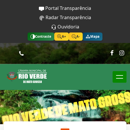
Portal Transparência
Radar Transparência
Ouvidoria
Contraste
A+
A-
Mapa