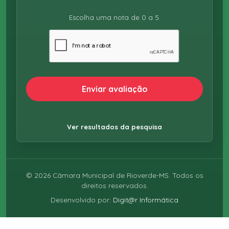
Escolha uma nota de 0 a 5.
Enviar avaliação
Ver resultados da pesquisa
©
2026
Câmara Municipal de Rioverde-MS. Todos os
direitos reservados.
Desenvolvido por:
Digit@r Informática