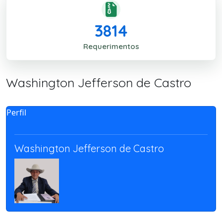
3814
Requerimentos
Washington Jefferson de Castro
Perfil
Washington Jefferson de Castro