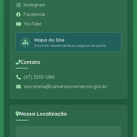
Instagram
Facebook
YouTube
Mapa do Site
Encontre rapidamente as páginas do portal
Contato
(67) 3292-1286
secretaria@camararioverde.ms.gov.br
Nossa Localização