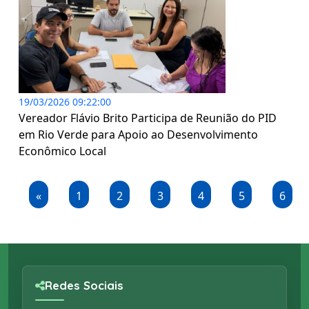
19/03/2026 09:22:00
Vereador Flávio Brito Participa de Reunião do PID
em Rio Verde para Apoio ao Desenvolvimento
Econômico Local
«
1
2
3
4
5
6
Redes Sociais