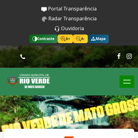
Portal Transparência
Radar Transparência
Ouvidoria
Contraste
A+
A-
Mapa