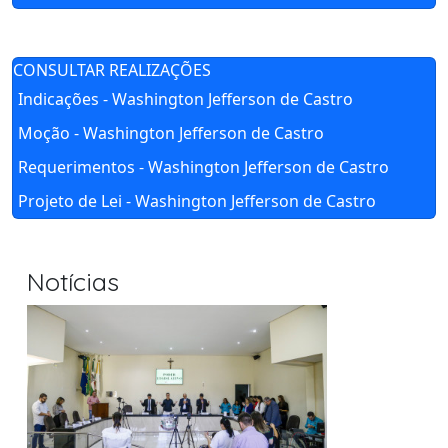
CONSULTAR REALIZAÇÕES
Indicações - Washington Jefferson de Castro
Moção - Washington Jefferson de Castro
Requerimentos - Washington Jefferson de Castro
Projeto de Lei - Washington Jefferson de Castro
Notícias