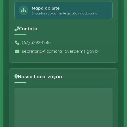
Mapa do Site
Encontre rapidamente as páginas do portal
Contato
(67) 3292-1286
secretaria@camararioverde.ms.gov.br
Nossa Localização