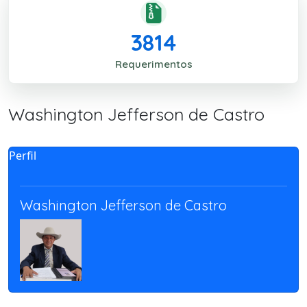
3814
Requerimentos
Washington Jefferson de Castro
Perfil
Washington Jefferson de Castro