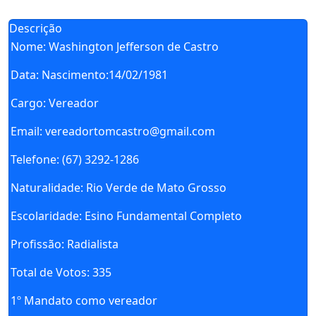
Descrição
Nome:
Washington Jefferson de Castro
Data:
Nascimento:14/02/1981
Cargo:
Vereador
Email:
vereadortomcastro@gmail.com
Telefone:
(67) 3292-1286
Naturalidade:
Rio Verde de Mato Grosso
Escolaridade:
Esino Fundamental Completo
Profissão:
Radialista
Total de Votos:
335
1º Mandato como vereador