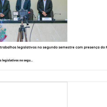
16/08/2023 11:53:00
trabalhos legislativos no segundo semestre com presença do P
legislativos no segu...