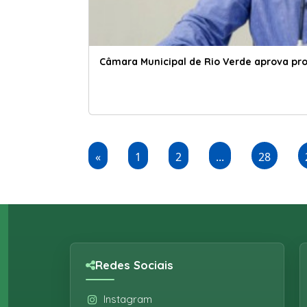
Câmara Municipal de Rio Verde aprova pro
«
1
2
...
28
Redes Sociais
Instagram