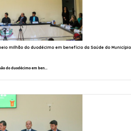
meio milhão do duodécimo em benefício da Saúde do Município
hão do duodécimo em ben...