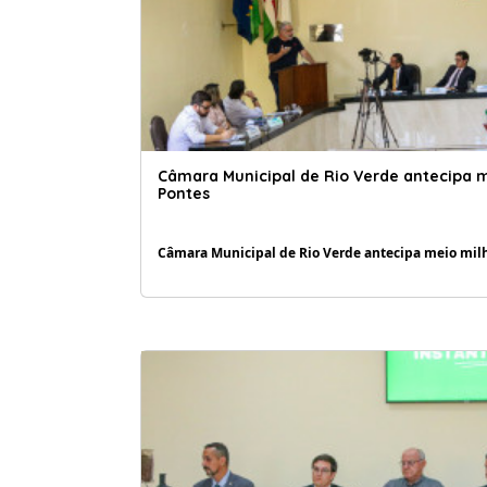
Câmara Municipal de Rio Verde antecipa 
Pontes
Câmara Municipal de Rio Verde antecipa meio mil