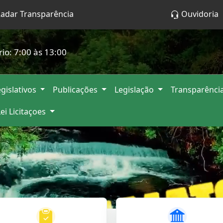
adar Transparência
Ouvidoria
rio: 7:00 às 13:00
gislativos
Publicações
Legislação
Transparênci
Lei Licitaçoes