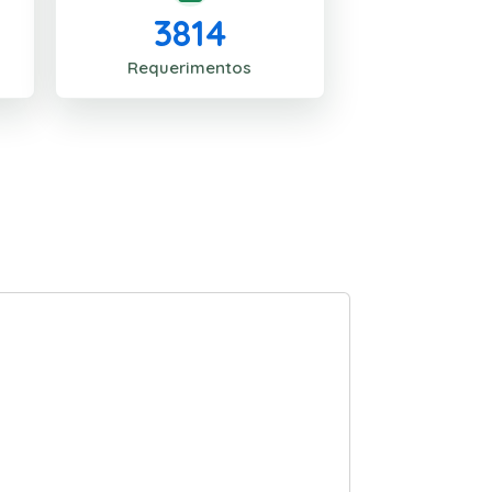
3814
Requerimentos