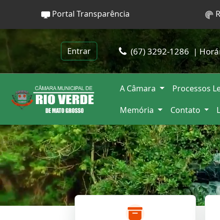
Portal Transparência
R
(67) 3292-1286
| Horá
Entrar
A Câmara
Processos Le
Memória
Contato