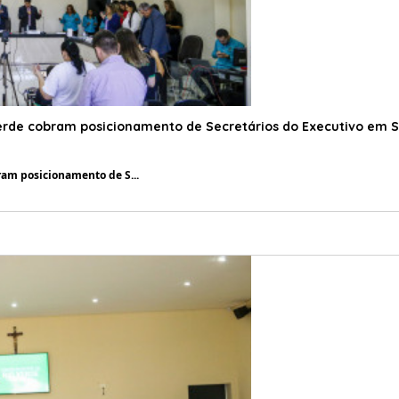
rde cobram posicionamento de Secretários do Executivo em Se
am posicionamento de S...
16/08/2023 12:01:00