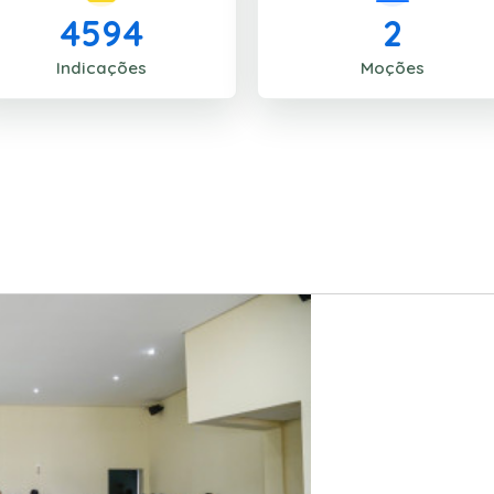
4594
2
Indicações
Moções
23/08/2023 10:09:00