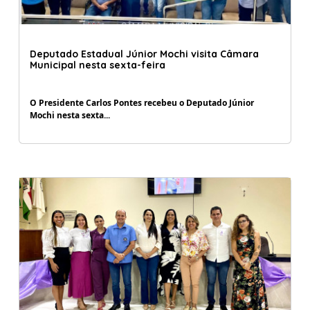
04/09/2023 08:30:00
Deputado Estadual Júnior Mochi visita Câmara
Municipal nesta sexta-feira
O Presidente Carlos Pontes recebeu o Deputado Júnior
Mochi nesta sexta...