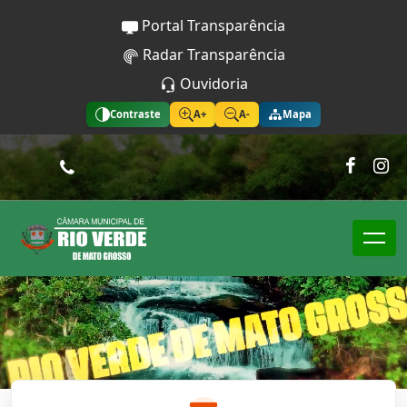
Portal Transparência
Radar Transparência
Ouvidoria
Contraste
A+
A-
Mapa