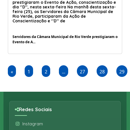
prestigiaram o Evento de Ação, conscientização e
dia ‘’D’’, nesta sexta-feira Na manhã desta sexta-
feira (25), os Servidores da Câmara Municipal de
Rio Verde, participaram da Ação de
Conscientização e ‘’D’’ de
Servidores da Câmara Municipal de Rio Verde prestigiaram o
Evento de A...
«
1
2
...
27
28
29
Redes Sociais
Instagram