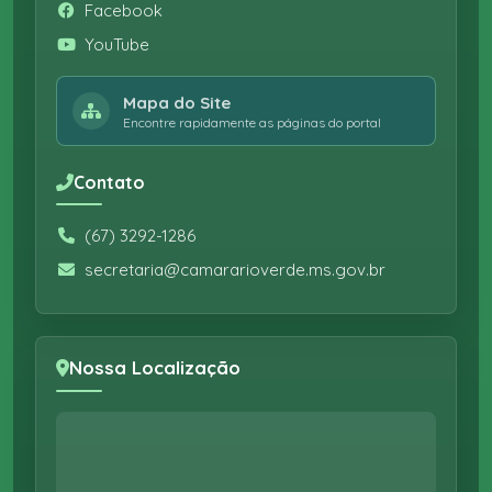
Facebook
YouTube
Mapa do Site
Encontre rapidamente as páginas do portal
Contato
(67) 3292-1286
secretaria@camararioverde.ms.gov.br
Nossa Localização