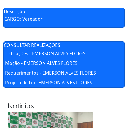
Descrição
CARGO: Vereador
CONSULTAR REALIZAÇÕES
Indicações - EMERSON ALVES FLORES
Moção - EMERSON ALVES FLORES
Requerimentos - EMERSON ALVES FLORES
Projeto de Lei - EMERSON ALVES FLORES
Notícias