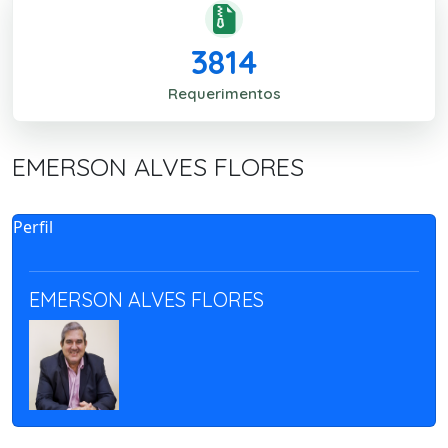
3814
Requerimentos
EMERSON ALVES FLORES
Perfil
EMERSON ALVES FLORES