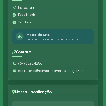
Instagram
Facebook
YouTube
Mapa do Site
Encontre rapidamente as páginas do portal
Contato
(67) 3292-1286
secretaria@camararioverde.ms.gov.br
Nossa Localização