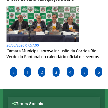
20/05/2026 07:57:00
Câmara Municipal aprova inclusão da Corrida Rio
Verde do Pantanal no calendário oficial de eventos
«
1
2
3
4
5
6
Redes Sociais