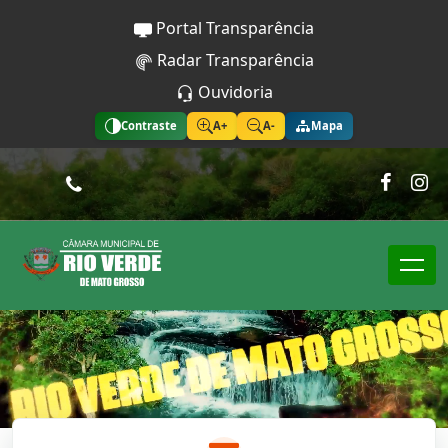
Portal Transparência
Radar Transparência
Ouvidoria
Contraste
A+
A-
Mapa