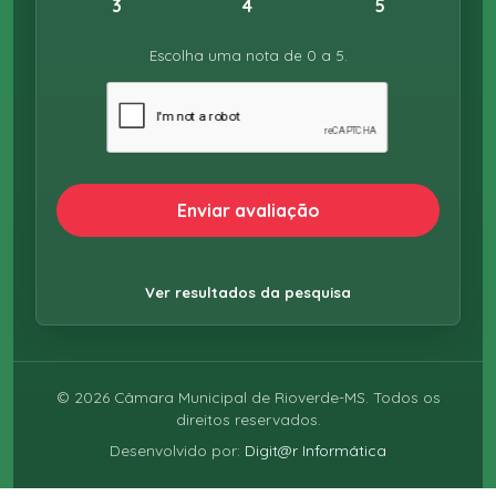
3
4
5
Escolha uma nota de 0 a 5.
Enviar avaliação
Ver resultados da pesquisa
©
2026
Câmara Municipal de Rioverde-MS. Todos os
direitos reservados.
Desenvolvido por:
Digit@r Informática