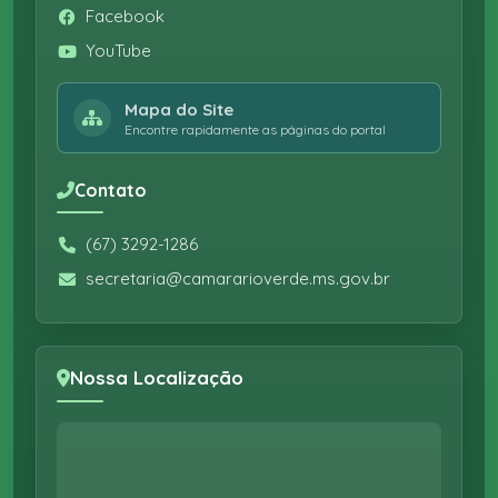
Facebook
YouTube
Mapa do Site
Encontre rapidamente as páginas do portal
Contato
(67) 3292-1286
secretaria@camararioverde.ms.gov.br
Nossa Localização