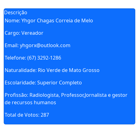
Descrição
Nome:
Yhgor Chagas Correia de Melo
Cargo:
Vereador
Email:
yhgorx@outlook.com
Telefone:
(67) 3292-1286
Naturalidade:
Rio Verde de Mato Grosso
Escolaridade:
Superior Completo
Profissão:
Radiologista, Professor,Jornalista e gestor
de recursos humanos
Total de Votos:
287