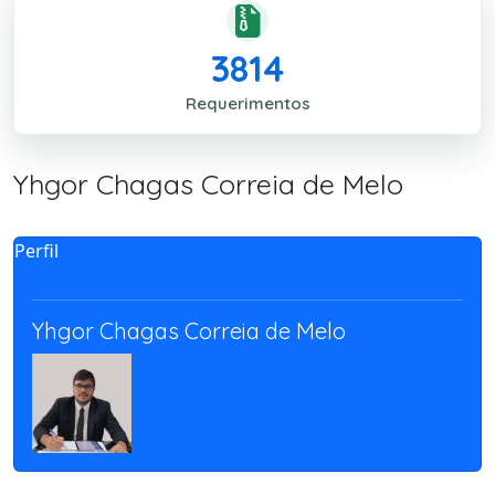
3814
Requerimentos
Yhgor Chagas Correia de Melo
Perfil
Yhgor Chagas Correia de Melo