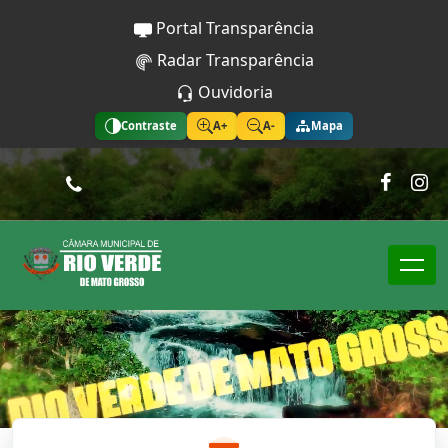
Portal Transparência
Radar Transparência
Ouvidoria
Contraste
A+
A-
Mapa