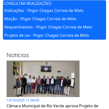
CONSULTAR REALIZAÇÕES
Indicações - Yhgor Chagas Correia de Melo
Moção - Yhgor Chagas Correia de Melo
Requerimentos - Yhgor Chagas Correia de Melo
Projeto de Lei - Yhgor Chagas Correia de Melo
Notícias
13/10/2025 11:38:00
Câmara Municipal de Rio Verde aprova Projeto de