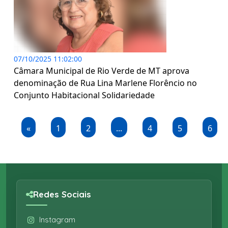
07/10/2025 11:02:00
Câmara Municipal de Rio Verde de MT aprova
denominação de Rua Lina Marlene Florêncio no
Conjunto Habitacional Solidariedade
«
1
2
...
4
5
6
Redes Sociais
Instagram