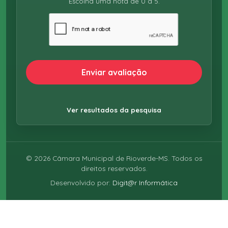
Escolha uma nota de 0 a 5.
Enviar avaliação
Ver resultados da pesquisa
©
2026
Câmara Municipal de Rioverde-MS. Todos os
direitos reservados.
Desenvolvido por:
Digit@r Informática