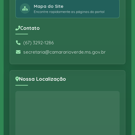
Mapa do Site
Encontre rapidamente as páginas do portal
Contato
(67) 3292-1286
secretaria@camararioverde.ms.gov.br
Nossa Localização