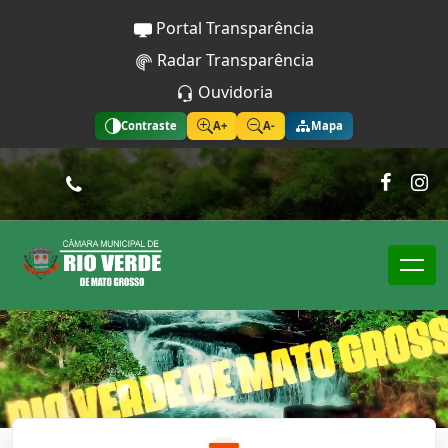
Portal Transparência
Radar Transparência
Ouvidoria
Contraste
A+
A-
Mapa