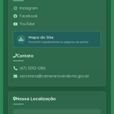
Instagram
Facebook
YouTube
Mapa do Site
Encontre rapidamente as páginas do portal
Contato
(67) 3292-1286
secretaria@camararioverde.ms.gov.br
Nossa Localização