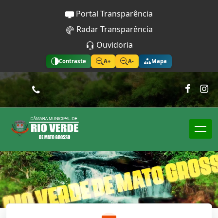
Portal Transparência
Radar Transparência
Ouvidoria
Contraste
A+
A-
Mapa