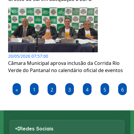
20/05/2026 07:57:00
Câmara Municipal aprova inclusão da Corrida Rio
Verde do Pantanal no calendário oficial de eventos
«
1
2
3
4
5
6
Redes Sociais