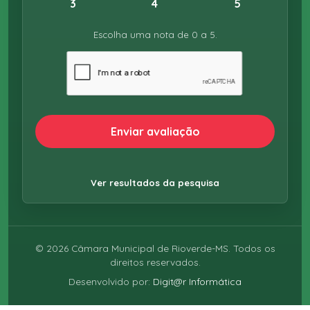
3
4
5
Escolha uma nota de 0 a 5.
Enviar avaliação
Ver resultados da pesquisa
©
2026
Câmara Municipal de Rioverde-MS. Todos os
direitos reservados.
Desenvolvido por:
Digit@r Informática