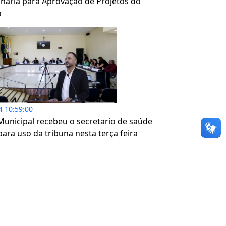
inária para Aprovação de Projetos do
o
4 10:59:00
unicipal recebeu o secretario de saúde
para uso da tribuna nesta terça feira