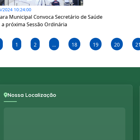
6/2024 10:24:00
ra Municipal Convoca Secretário de Saúde
 a próxima Sessão Ordinária
1
2
...
18
19
20
2
Nossa Localização