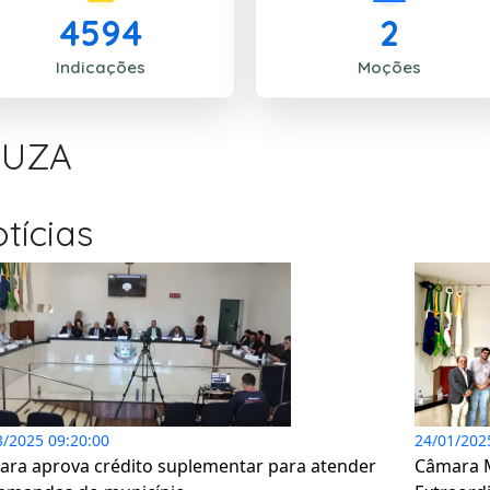
4594
2
Indicações
Moções
OUZA
tícias
3/2025 09:20:00
24/01/202
ra aprova crédito suplementar para atender
Câmara M