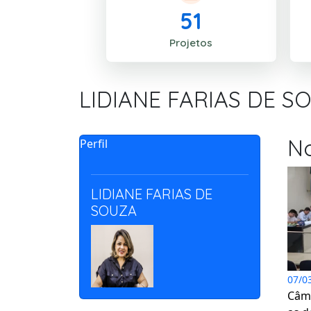
51
Projetos
LIDIANE FARIAS DE S
No
Perfil
LIDIANE FARIAS DE
SOUZA
07/0
Câma