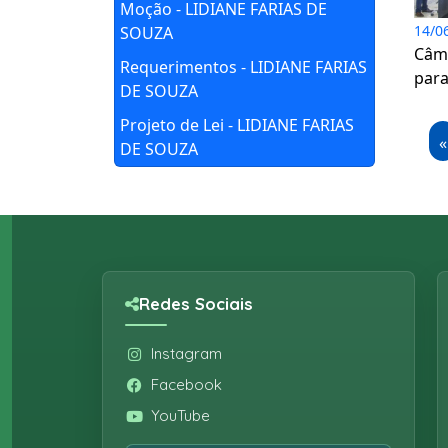
Moção - LIDIANE FARIAS DE
14/0
SOUZA
Câma
Requerimentos - LIDIANE FARIAS
para
DE SOUZA
Projeto de Lei - LIDIANE FARIAS
«
DE SOUZA
Redes Sociais
Instagram
Facebook
YouTube