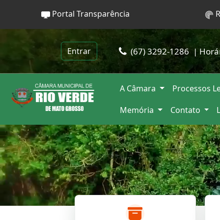
Portal Transparência
R
(67) 3292-1286
| Horá
Entrar
A Câmara
Processos Le
Memória
Contato