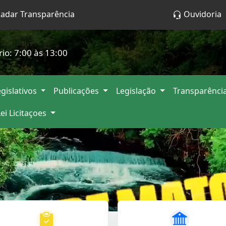
adar Transparência
Ouvidoria
rio: 7:00 às 13:00
gislativos
Publicações
Legislação
Transparênci
Lei Licitaçoes