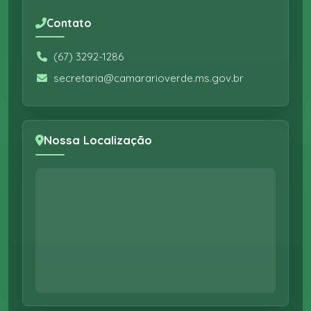
Contato
(67) 3292-1286
secretaria@camararioverde.ms.gov.br
Nossa Localização