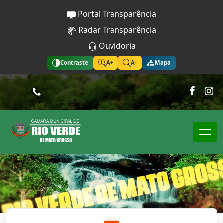
Portal Transparência
Radar Transparência
Ouvidoria
Contraste
A+
A-
Mapa