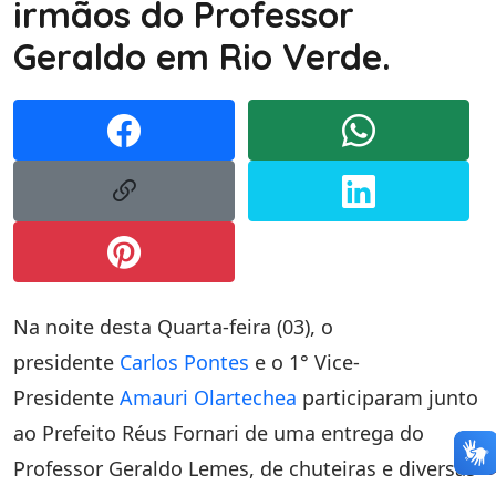
irmãos do Professor
Geraldo em Rio Verde.
Na noite desta Quarta-feira (03), o
presidente
Carlos Pontes
e o 1° Vice-
Presidente
Amauri Olartechea
participaram junto
ao Prefeito Réus Fornari de uma entrega do
Professor Geraldo Lemes, de chuteiras e diversas