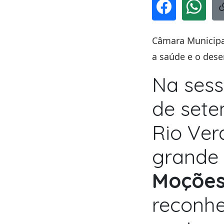
Câmara Municipal
a saúde e o des
Na sess
de sete
Rio Ver
grande 
Moções
reconhe