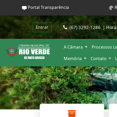
Portal Transparência
R
(67) 3292-1286
| Horá
Entrar
A Câmara
Processos Le
Memória
Contato