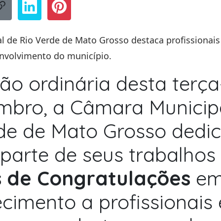
 de Rio Verde de Mato Grosso destaca profissionais
envolvimento do município.
ão ordinária desta terça-
mbro, a Câmara Municip
de de Mato Grosso dedi
parte de seus trabalhos
 de Congratulações
e
cimento a profissionais 