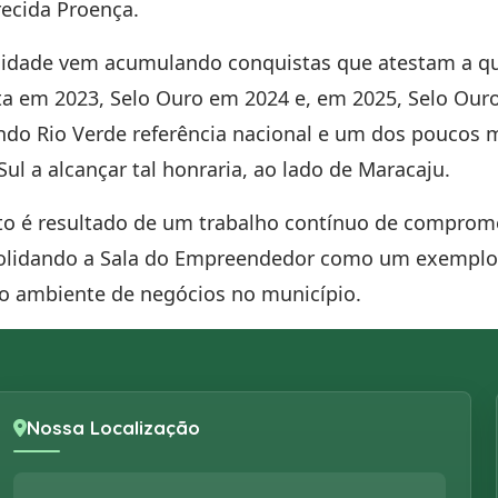
arecida Proença
.
nidade vem acumulando conquistas que atestam a q
ta em 2023, Selo Ouro em 2024 e, em 2025, Selo Ouro
ando Rio Verde referência nacional e um dos poucos 
ul a alcançar tal honraria, ao lado de Maracaju.
o é resultado de um trabalho contínuo de comprom
solidando a Sala do Empreendedor como um exemplo
do ambiente de negócios no município.
Nossa Localização