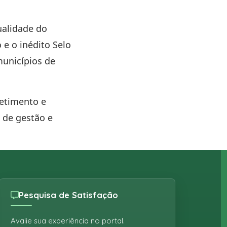
ualidade do
 e o inédito Selo
municípios de
etimento e
 de gestão e
Pesquisa de Satisfação
Avalie sua experiência no portal.