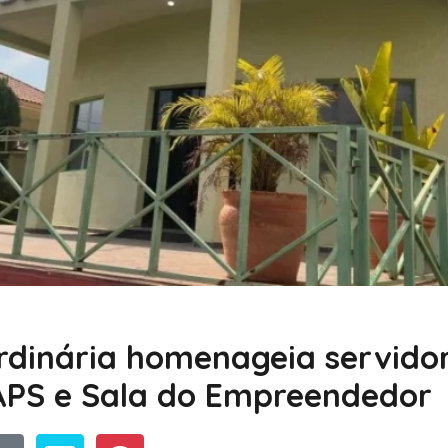
rdinária homenageia servido
APS e Sala do Empreendedor