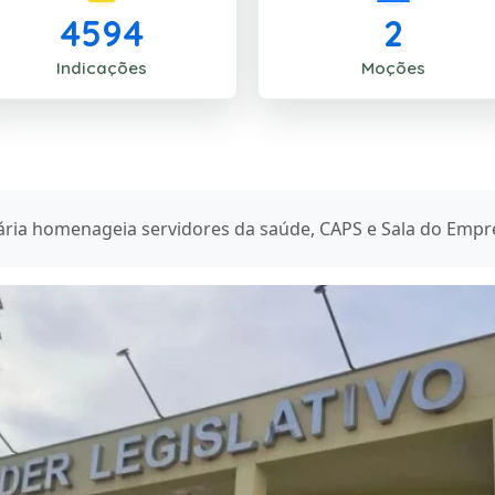
4594
2
Indicações
Moções
ária homenageia servidores da saúde, CAPS e Sala do Emp