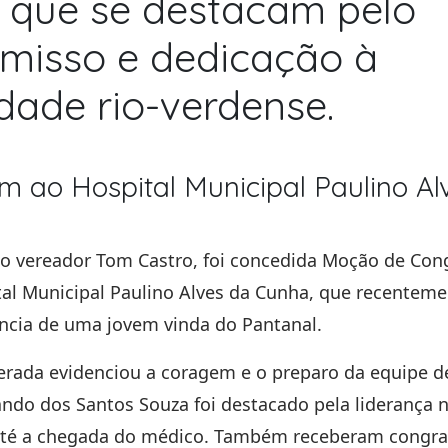
 que se destacam pelo
misso e dedicação à
ade rio-verdense.
ao Hospital Municipal Paulino Al
do vereador
Tom Castro
, foi concedida Moção de Con
al Municipal Paulino Alves da Cunha
, que recenteme
ncia de uma jovem vinda do Pantanal.
perada evidenciou a coragem e o preparo da equipe 
ando dos Santos Souza
foi destacado pela liderança 
té a chegada do médico. Também receberam congra