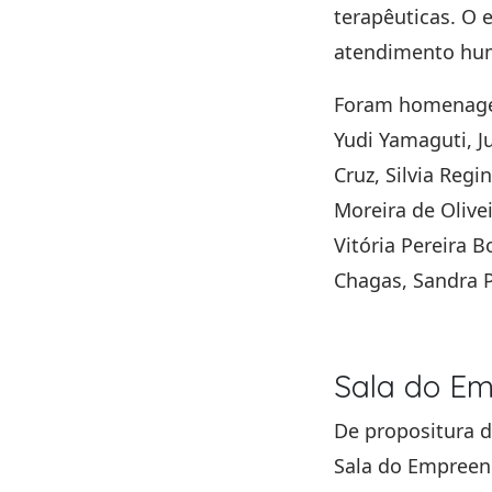
terapêuticas. O 
atendimento hu
Foram homenagea
Yudi Yamaguti, J
Cruz, Silvia Regi
Moreira de Olivei
Vitória Pereira 
Chagas, Sandra P
Sala do E
De propositura 
Sala do Empree