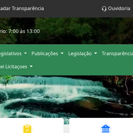
adar Transparência
Ouvidoria
rio: 7:00 às 13:00
gislativos
Publicações
Legislação
Transparênci
Lei Licitaçoes