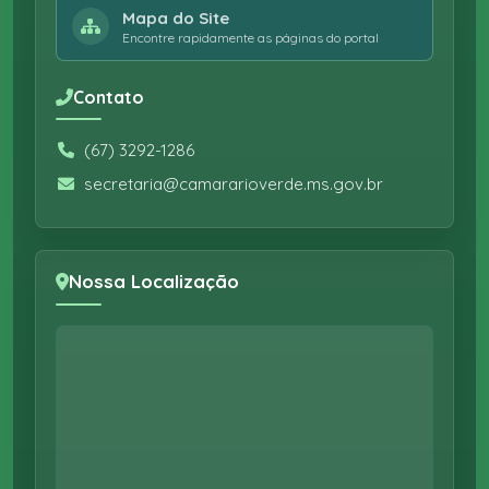
Mapa do Site
Encontre rapidamente as páginas do portal
Contato
(67) 3292-1286
secretaria@camararioverde.ms.gov.br
Nossa Localização