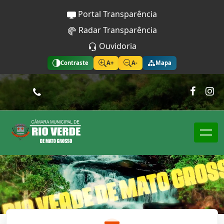
Portal Transparência
Radar Transparência
Ouvidoria
Contraste
A+
A-
Mapa