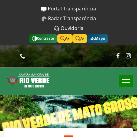
Portal Transparência
Radar Transparência
Ouvidoria
Contraste
A+
A-
Mapa