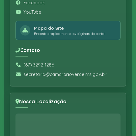
Facebook
YouTube
Mapa do Site
Encontre rapidamente as páginas do portal
Contato
(67) 3292-1286
secretaria@camararioverde.ms.gov.br
Nossa Localização