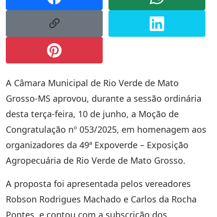
A Câmara Municipal de Rio Verde de Mato
Grosso-MS aprovou, durante a sessão ordinária
desta
terça-feira, 10 de junho
, a
Moção de
Congratulação nº 053/2025
, em homenagem aos
organizadores da 49ª Expoverde – Exposição
Agropecuária de Rio Verde de Mato Grosso
.
A proposta foi apresentada pelos vereadores
Robson Rodrigues Machado
e
Carlos da Rocha
Pontes
, e contou com a subscrição dos