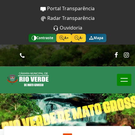
Portal Transparência
Radar Transparência
Ouvidoria
Contraste
A+
A-
Mapa