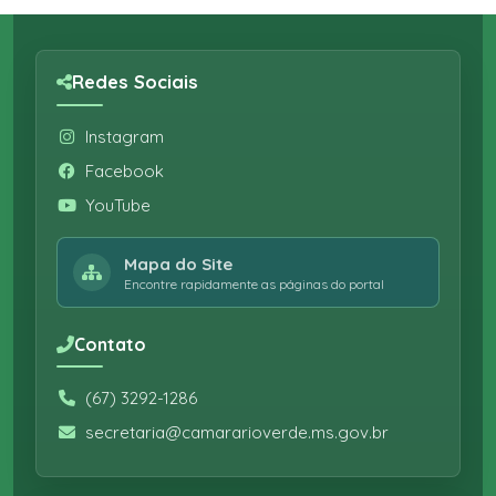
Redes Sociais
Instagram
Facebook
YouTube
Mapa do Site
Encontre rapidamente as páginas do portal
Contato
(67) 3292-1286
secretaria@camararioverde.ms.gov.br