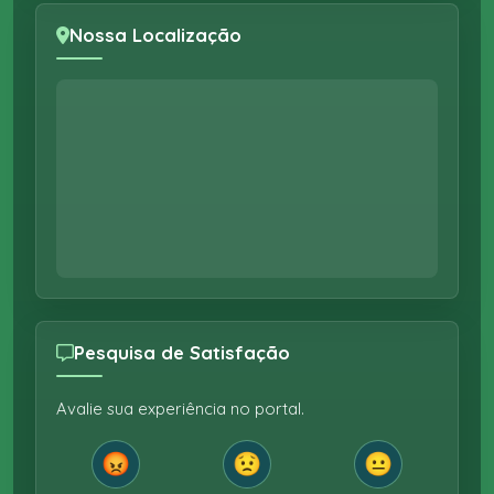
Nossa Localização
Pesquisa de Satisfação
Avalie sua experiência no portal.
😡
😟
😐