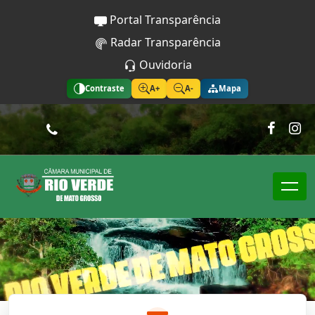
Portal Transparência
Radar Transparência
Ouvidoria
Contraste
A+
A-
Mapa