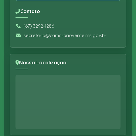
Contato
(67) 3292-1286
secretaria@camararioverde.ms.gov.br
Nossa Localização