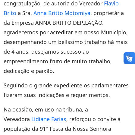
congratulação, de autoria do Vereador
Flavio
Brito
a Sra.
Anna Britto Motomiya
, proprietária
da Empresa ANNA BRITTO DEPILAÇÃO,
agradecemos por acreditar em nosso Município,
desempenhando um belíssimo trabalho há mais
de 4 anos, desejamos sucesso ao
empreendimento fruto de muito trabalho,
dedicação e paixão.
Seguindo o grande expediente os parlamentares
fizeram suas indicações e requerimentos.
Na ocasião, em uso na tribuna, a
Vereadora
Lidiane Farias
, reforçou o convite à
população da 91° Festa da Nossa Senhora