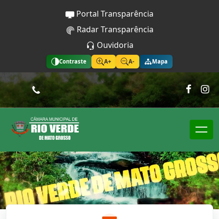
Portal Transparência
Radar Transparência
Ouvidoria
Contraste
A+
A-
Mapa