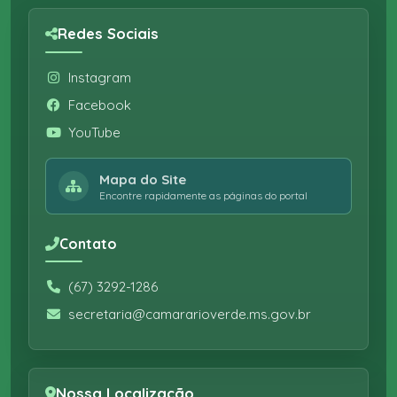
Redes Sociais
Instagram
Facebook
YouTube
Mapa do Site
Encontre rapidamente as páginas do portal
Contato
(67) 3292-1286
secretaria@camararioverde.ms.gov.br
Nossa Localização